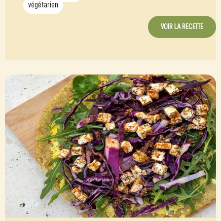
végétarien
VOIR LA RECETTE