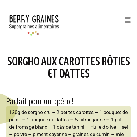
SORGHO AUX CAROTTES RÔTIES
ET DATTES
Parfait pour un apéro !
120g de sorgho cru – 2 petites carottes – 1 bouquet de
persil – 1 poignée de dattes – ½ citron jaune – 1 pot
de fromage blanc – 1 càs de tahini – Huile d’olive – sel
– poivre – piment cayenne – graines de cumin – miel