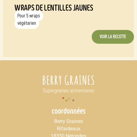
WRAPS DE LENTILLES JAUNES
Pour 5 wraps
végétarien
VOIR LA RECETTE
coordonnées
Berry Graines
Rifardeaux
18350 Nérondes