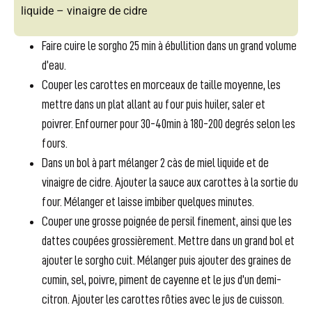
liquide – vinaigre de cidre
Faire cuire le sorgho 25 min à ébullition dans un grand volume
d’eau.
Couper les carottes en morceaux de taille moyenne, les
mettre dans un plat allant au four puis huiler, saler et
poivrer. Enfourner pour 30-40min à 180-200 degrés selon les
fours.
Dans un bol à part mélanger 2 càs de miel liquide et de
vinaigre de cidre. Ajouter la sauce aux carottes à la sortie du
four. Mélanger et laisse imbiber quelques minutes.
Couper une grosse poignée de persil finement, ainsi que les
dattes coupées grossièrement. Mettre dans un grand bol et
ajouter le sorgho cuit. Mélanger puis ajouter des graines de
cumin, sel, poivre, piment de cayenne et le jus d’un demi-
citron. Ajouter les carottes rôties avec le jus de cuisson.