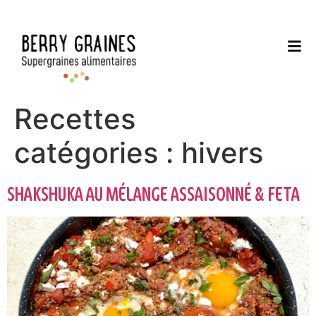
Recettes
catégories :
hivers
SHAKSHUKA AU MÉLANGE ASSAISONNÉ & FETA