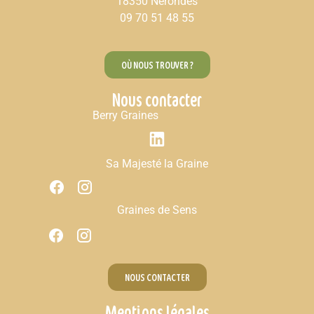
18350 Nérondes
09 70 51 48 55
OÙ NOUS TROUVER ?
Nous contacter
Berry Graines
Sa Majesté la Graine
Graines de Sens
NOUS CONTACTER
Mentions légales