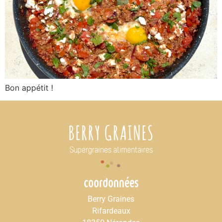
Bon appétit !
coordonnées
Berry Graines
Rifardeaux