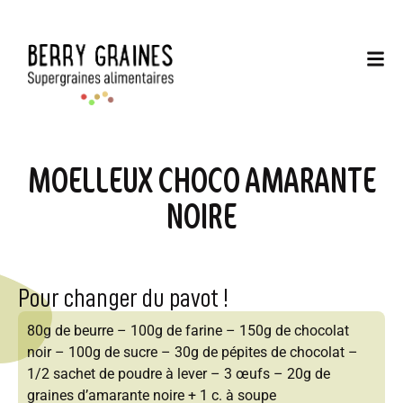
MOELLEUX CHOCO AMARANTE
NOIRE
Pour changer du pavot !
80g de beurre – 100g de farine – 150g de chocolat
noir – 100g de sucre – 30g de pépites de chocolat –
1/2 sachet de poudre à lever – 3 œufs – 20g de
graines d’amarante noire + 1 c. à soupe