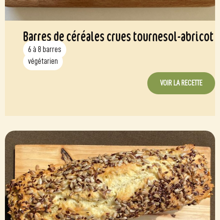
Barres de céréales crues tournesol-abricot
6 à 8 barres
végétarien
VOIR LA RECETTE