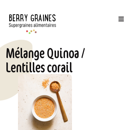
Mélange Quinoa /
Lentilles corail