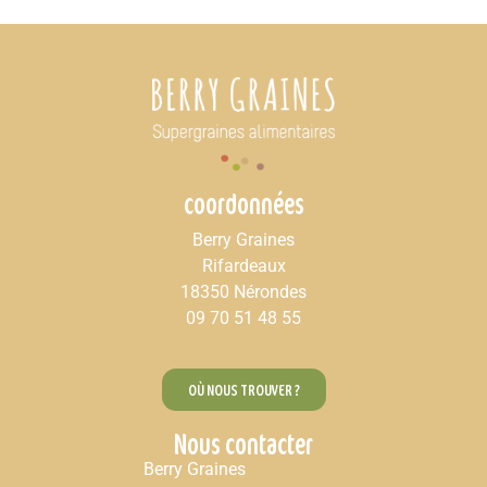
coordonnées
Berry Graines
Rifardeaux
18350 Nérondes
09 70 51 48 55
OÙ NOUS TROUVER ?
Nous contacter
Berry Graines